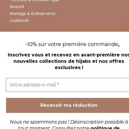
Beauté
Mariage & Évènements
Lookbook
-10% sur votre première commande
,
Inscrivez vous et recevez en avant-première no
nouvelles collections de hijabs et nos offres
Copyright © 2026 Chic Beauty Hijab
exclusives
!
Nous ne spammons pas ! Désinscription possible à
tout moment. Consultez notre
politique de