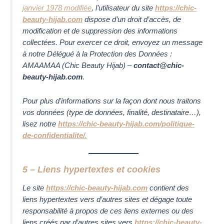
janvier 1978 modifiée
, l’utilisateur du site
https://chic-
beauty-hijab.com
dispose d’un droit d’accès, de
modification et de suppression des informations
collectées. Pour exercer ce droit, envoyez un message
à notre Délégué à la Protection des Données :
AMAAMAA (Chic Beauty Hijab)
–
contact@chic-
beauty-hijab.com
.
Pour plus d’informations sur la façon dont nous traitons
vos données (type de données, finalité, destinataire…),
lisez notre
https://chic-beauty-hijab.com/politique-
de-confidentialite/
.
5 – Liens hypertextes et cookies
Le site
https://chic-beauty-hijab.com
contient des
liens hypertextes vers d’autres sites et dégage toute
responsabilité à propos de ces liens externes ou des
liens créés par d’autres sites vers
https://chic-beauty-