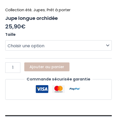
Collection été
,
Jupes
,
Prêt à porter
Jupe longue orchidée
25,90
€
Taille
Ajouter au panier
Commande sécurisée garantie