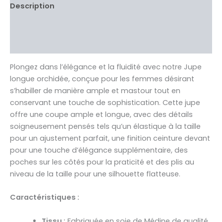
Description
Informations complémentaires
Avis Clients validés
Plongez dans l’élégance et la fluidité avec notre Jupe
longue orchidée, conçue pour les femmes désirant
s’habiller de manière ample et mastour tout en
conservant une touche de sophistication. Cette jupe
offre une coupe ample et longue, avec des détails
soigneusement pensés tels qu’un élastique à la taille
pour un ajustement parfait, une finition ceinture devant
pour une touche d’élégance supplémentaire, des
poches sur les côtés pour la praticité et des plis au
niveau de la taille pour une silhouette flatteuse.
Caractéristiques :
Tissu :
Fabriquée en soie de Médine de qualité