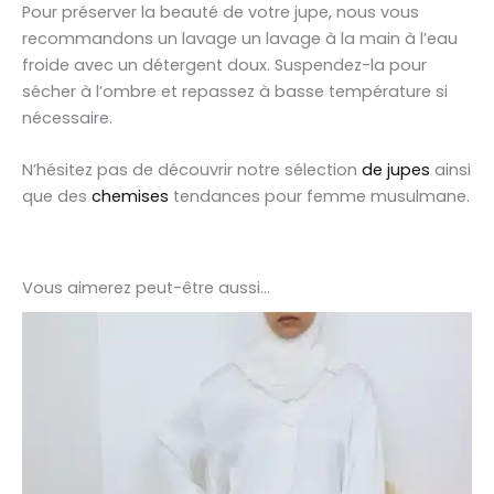
Pour préserver la beauté de votre jupe, nous vous
recommandons un lavage un lavage à la main à l’eau
froide avec un détergent doux. Suspendez-la pour
sécher à l’ombre et repassez à basse température si
nécessaire.
N’hésitez pas de découvrir notre sélection
de jupes
ainsi
que des
chemises
tendances pour femme musulmane.
Vous aimerez peut-être aussi…
Ce
produit
a
plusieurs
variations.
Les
options