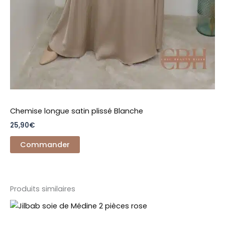
Chemise longue satin plissé Blanche
25,90
€
Commander
Produits similaires
Ce
produit