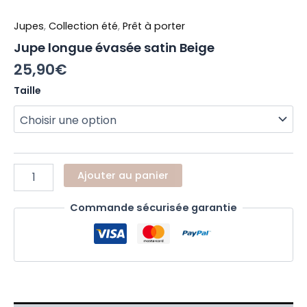
Jupes
,
Collection été
,
Prêt à porter
Jupe longue évasée satin Beige
25,90
€
Taille
Ajouter au panier
Commande sécurisée garantie