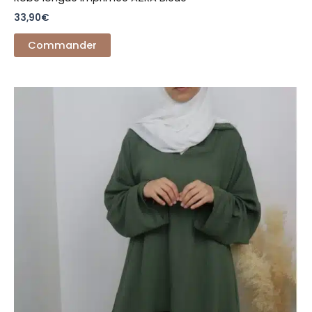
33,90
€
Commander