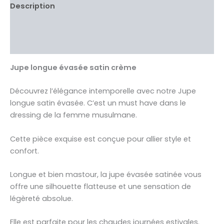
Description
Informations complémentaires
Avis Clients validés
Jupe longue évasée satin crème
Découvrez l’élégance intemporelle avec notre Jupe
longue satin évasée. C’est un must have dans le
dressing de la femme musulmane.
Cette pièce exquise est conçue pour allier style et
confort.
Longue et bien mastour, la jupe évasée satinée vous
offre une silhouette flatteuse et une sensation de
légèreté absolue.
Elle est parfaite pour les chaudes journées estivales.