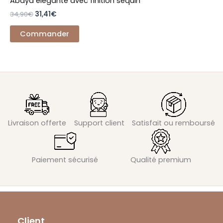
Abaya élégante avec finition sequin
34,90
€
31,41
€
Commander
Livraison offerte
Support client
Satisfait ou remboursé
Paiement sécurisé
Qualité premium
Client