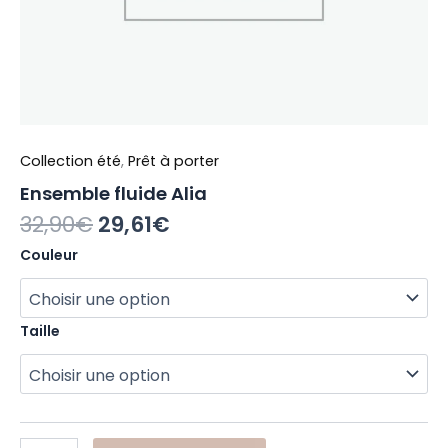
Collection été
,
Prêt à porter
Ensemble fluide Alia
32,90
€
29,61
€
Couleur
Taille