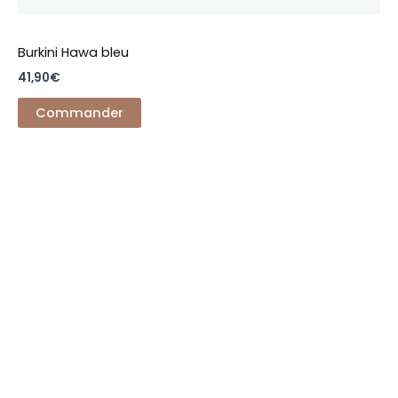
Burkini Hawa bleu
41,90
€
Commander