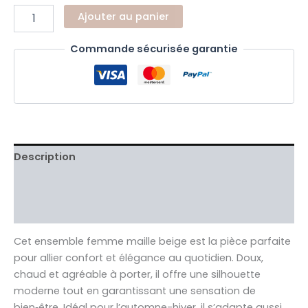
Ajouter au panier
Commande sécurisée garantie
Description
Informations complémentaires
Avis Clients validés
Cet ensemble femme maille beige est la pièce parfaite
pour allier confort et élégance au quotidien. Doux,
chaud et agréable à porter, il offre une silhouette
moderne tout en garantissant une sensation de
bien‑être. Idéal pour l’automne-hiver, il s’adapte aussi