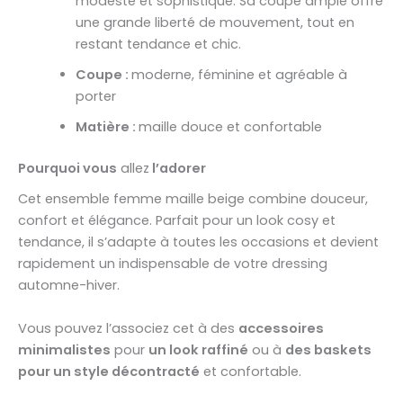
modeste et sophistiqué. Sa coupe ample offre
une grande liberté de mouvement, tout en
restant tendance et chic.
Coupe :
moderne, féminine et agréable à
porter
Matière :
maille douce et confortable
Pourquoi vous
allez
l’adorer
Cet ensemble femme maille beige combine douceur,
confort et élégance. Parfait pour un look cosy et
tendance, il s’adapte à toutes les occasions et devient
rapidement un indispensable de votre dressing
automne-hiver.
Vous pouvez l’associez cet à des
accessoires
minimalistes
pour
un look raffiné
ou à
des baskets
pour un style décontracté
et confortable.