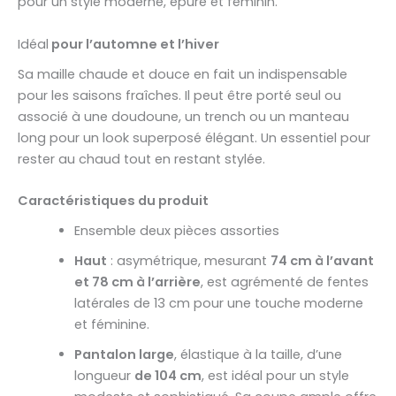
pour un style moderne, épuré et féminin.
Idéal
pour l’automne et l’hiver
Sa maille chaude et douce en fait un indispensable
pour les saisons fraîches. Il peut être porté seul ou
associé à une doudoune, un trench ou un manteau
long pour un look superposé élégant. Un essentiel pour
rester au chaud tout en restant stylée.
Caractéristiques du produit
Ensemble deux pièces assorties
Haut
: asymétrique, mesurant
74 cm à l’avant
et 78 cm à l’arrière
, est agrémenté de fentes
latérales de 13 cm pour une touche moderne
et féminine.
Pantalon large
, élastique à la taille, d’une
longueur
de 104 cm
, est idéal pour un style