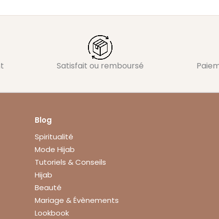
t
Satisfait ou remboursé
Paiem
Blog
Spiritualité
Mode Hijab
Tutoriels & Conseils
Hijab
Beauté
Mariage & Évènements
Lookbook