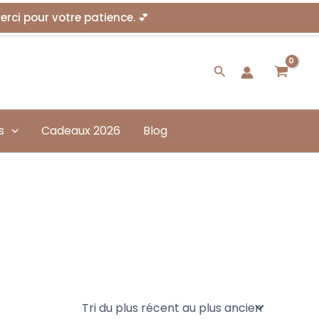
Merci pour votre patience. 💕
Rechercher
s
Cadeaux 2026
Blog