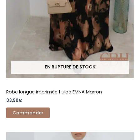
EN RUPTURE DE STOCK
Robe longue imprimée fluide EMNA Marron
33,90
€
Commander
Ce