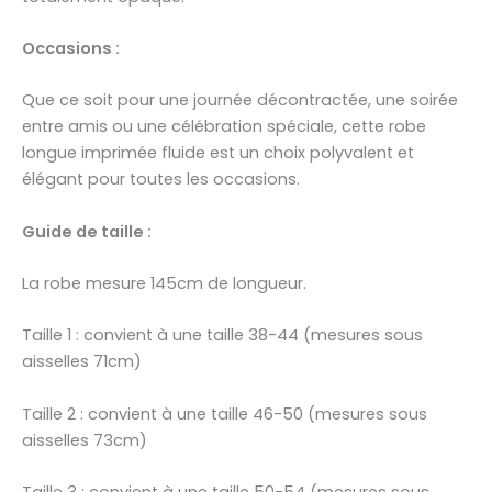
Occasions :
Que ce soit pour une journée décontractée, une soirée
entre amis ou une célébration spéciale, cette robe
longue imprimée fluide est un choix polyvalent et
élégant pour toutes les occasions.
Guide de taille :
La robe mesure 145cm de longueur.
Taille 1 : convient à une taille 38-44 (mesures sous
aisselles 71cm)
Taille 2 : convient à une taille 46-50 (mesures sous
aisselles 73cm)
Taille 3 : convient à une taille 50-54 (mesures sous