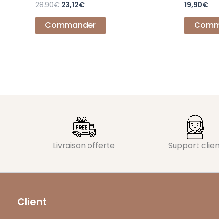
28,90
€
23,12
€
19,90
€
Commander
Comm
Livraison offerte
Support clien
Client