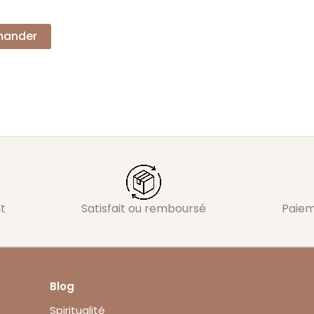
ander
t
Satisfait ou remboursé
Paiem
Blog
Spiritualité