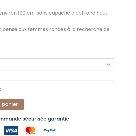
nviron 100 cm, sans capuche à col rond haut.
 pensé aux femmes rondes à la recherche de
k
u panier
mmande sécurisée garantie