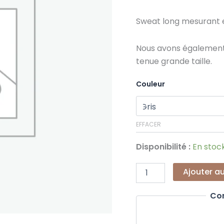
Sweat long mesurant e
Nous avons également
tenue grande taille.
Couleur
EFFACER
Disponibilité :
En stoc
Ajouter a
Co