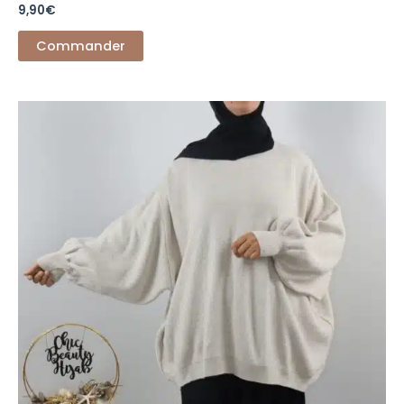
9,90
€
Commander