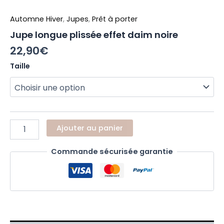
Automne Hiver
,
Jupes
,
Prêt à porter
Jupe longue plissée effet daim noire
22,90
€
Taille
Ajouter au panier
Commande sécurisée garantie