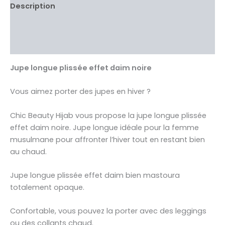
Description
Informations complémentaires
Avis Clients validés
Jupe longue plissée effet daim noire
Vous aimez porter des jupes en hiver ?
Chic Beauty Hijab vous propose la jupe longue plissée
effet daim noire. Jupe longue idéale pour la femme
musulmane pour affronter l’hiver tout en restant bien
au chaud.
Jupe longue plissée effet daim bien mastoura
totalement opaque.
Confortable, vous pouvez la porter avec des leggings
ou des collants chaud.