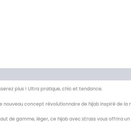
Avis Clients validés
serez plus ! Ultra pratique, chic et tendance.
 nouveau concept révolutionnaire de hijab inspiré de la 
haut de gamme, léger, ce hijab avec strass vous offrira 