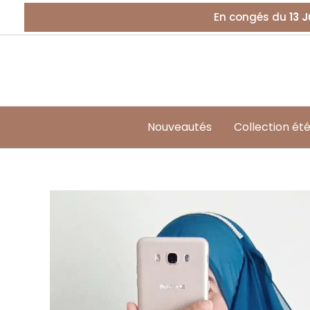
Aller
En congés du
13 J
au
contenu
Nouveautés
Collection ét