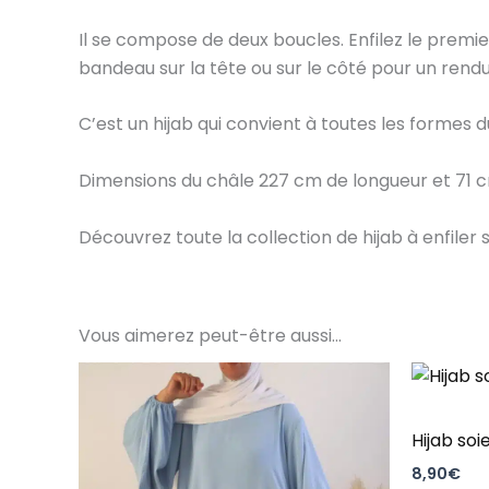
Il se compose de deux boucles. Enfilez le premier t
bandeau sur la tête ou sur le côté pour un rend
C’est un hijab qui convient à toutes les formes d
Dimensions du châle 227 cm de longueur et 71 
Découvrez toute la collection de hijab à enfiler s
Vous aimerez peut-être aussi…
Hijab so
8,90
€