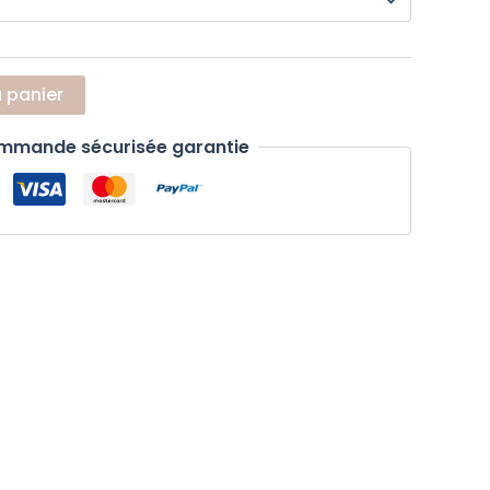
u panier
mmande sécurisée garantie