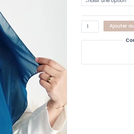
Ajouter a
Co