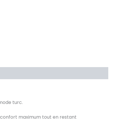
mode turc.
un confort maximum tout en restant