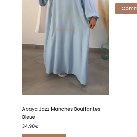
Comm
Abaya Jazz Manches Bouffantes
Bleue
34,90
€