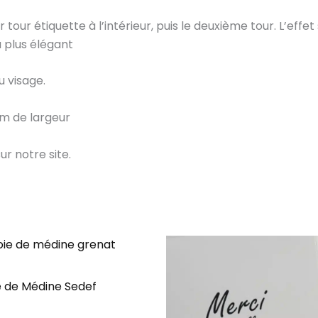
our étiquette à l’intérieur, puis le deuxième tour. L’effet 
u plus élégant
u visage.
cm de largeur
ur notre site.
Ce
produit
a
ie de Médine Sedef
plusieurs
variations.