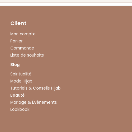
Client
Mon compte
Panier
Commande
Liste de souhaits
Blog
Spiritualité
Mode Hijab
Tutoriels & Conseils Hijab
Beauté
Mariage & Évènements
Lookbook