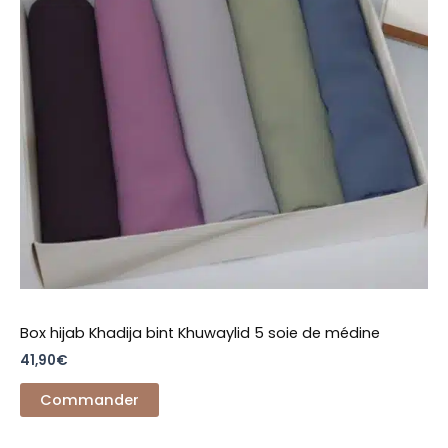
Box hijab Khadija bint Khuwaylid 5 soie de médine
41,90
€
Commander