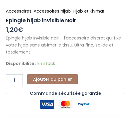
Accessoires
,
Accessoires hijab
,
Hijab et Khimar
Epingle hijab invisible Noir
1,20
€
Épingle hijab invisible noir – l’accessoire discret qui fixe
votre hijab sans abîmer le tissu. Ultra‑fine, solide et
totalement
Disponibilité :
En stock
Ajouter au panier
Commande sécurisée garantie