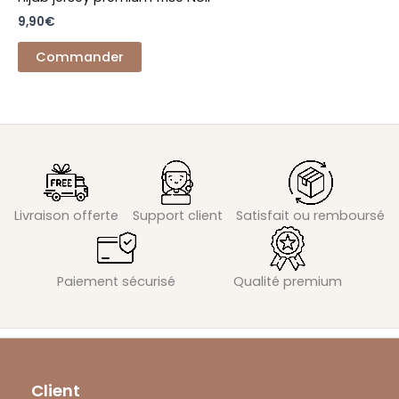
9,90
€
Commander
Livraison offerte
Support client
Satisfait ou remboursé
Paiement sécurisé
Qualité premium
Client