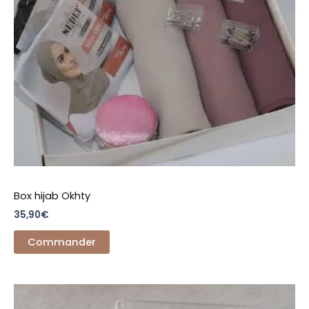
Box hijab Okhty
35,90
€
Commander